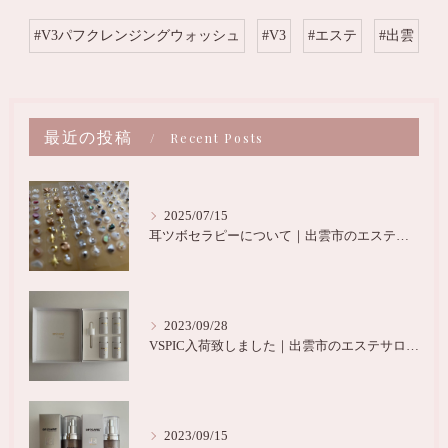
#V3パフクレンジングウォッシュ
#V3
#エステ
#出雲
最近の投稿
Recent Posts
2025/07/15
耳ツボセラピーについて｜出雲市のエステサロンNoir
2023/09/28
VSPIC入荷致しました｜出雲市のエステサロンNoir
2023/09/15