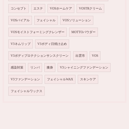
コンセプト
エステ
VOSホームケア
VOSTRクリーム
VOSバイアル
フェイシャル
VOSソリューション
VOSモイストフォーミングクレンザー
MOTTOパウダー
V3ネムリップ
V3ボディ日焼け止め
V3ボディプロテクションサンスクリーン
出雲市
VOS
感染対策
リンパ
痩身
V3シャイニングファンデーション
V3ファンデーション
フェイシャルWAX
スキンケア
フェイシャルワックス