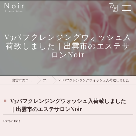
V3パフクレンジングウォッシュ入
荷致しました｜出雲市のエステサ
ロンNoir
出雲市のエステはNoir
ブログ
V3パフクレンジングウォッシュ入荷致しました｜出雲市のエステサロンNoir
V3パフクレンジングウォッシュ入荷致しました
｜出雲市のエステサロンNoir
2023/01/07