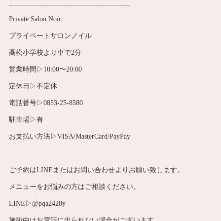
___________________________________
Private Salon Noir
プライベートサロンノイル
高松小学校より車で2分
営業時間▷10:00〜20:00
定休日▷不定休
電話番号▷0853-25-8580
駐車場▷有
お支払い方法▷VISA/MasterCard/PayPay
ご予約はLINEまたはお問い合わせよりお願い致します。
メニューをお悩みの方はご相談ください。
LINE▷@pqa2428y
施術中はお電話に出られない場合がございます。